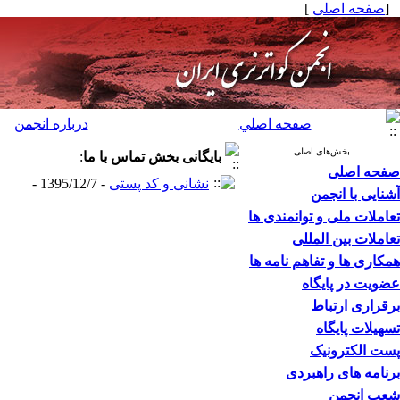
[
صفحه اصلی
]
صفحه اصلي
درباره انجمن
بخش‌های اصلی
بایگانی بخش
تماس با ما
:
صفحه اصلی
نشانی و کد پستی
- 1395/12/7 -
آشنایی با انجمن
تعاملات ملی و توانمندی ها
تعاملات بین المللی
همکاری ها و تفاهم نامه ها
عضویت در پایگاه
برقراری ارتباط
تسهیلات پایگاه
پست الکترونیک
برنامه های راهبردی
شعب انجمن