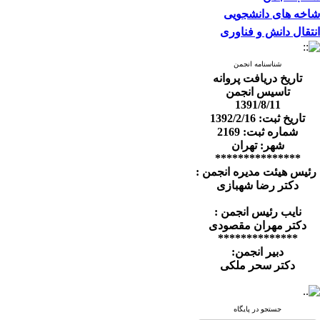
شاخه های دانشجویی
انتقال دانش و فناوری
شناسنامه انجمن
تاریخ دریافت پروانه
تاسیس انجمن
1391/8/11
تاریخ ثبت: 1392/2/16
شماره ثبت: 2169
شهر: تهران
***************
رئیس هیئت مدیره انجمن :
دکتر رضا شهبازی
نایب رئیس انجمن :
دکتر مهران مقصودی
**************
دبیر انجمن:
دکتر سحر ملکی
جستجو در پایگاه