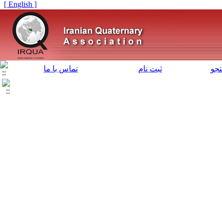
[ English ]
جو
ثبت نام
تماس با ما