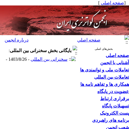
[
صفحه اصلی
]
صفحه اصلي
درباره انجمن
بخش‌های اصلی
بایگانی بخش
سخنرانی بین المللی
:
صفحه اصلی
سخنرانی بین المللی
- 1403/8/26 -
آشنایی با انجمن
تعاملات ملی و توانمندی ها
تعاملات بین المللی
همکاری ها و تفاهم نامه ها
عضویت در پایگاه
برقراری ارتباط
تسهیلات پایگاه
پست الکترونیک
برنامه های راهبردی
شعب انجمن