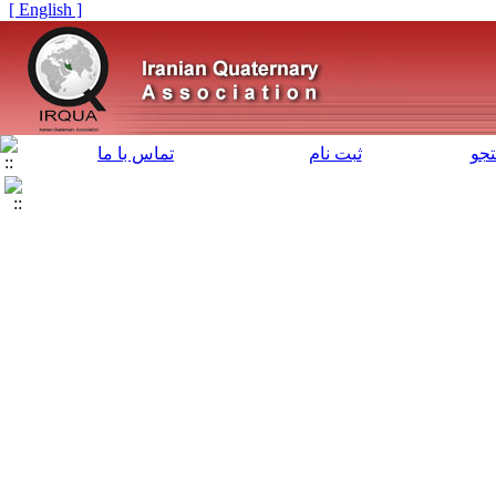
[ English ]
جو
ثبت نام
تماس با ما