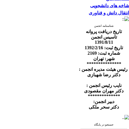
شاخه های دانشجویی
انتقال دانش و فناوری
شناسنامه انجمن
تاریخ دریافت پروانه
تاسیس انجمن
1391/8/11
تاریخ ثبت: 1392/2/16
شماره ثبت: 2169
شهر: تهران
***************
رئیس هیئت مدیره انجمن :
دکتر رضا شهبازی
نایب رئیس انجمن :
دکتر مهران مقصودی
**************
دبیر انجمن:
دکتر سحر ملکی
جستجو در پایگاه