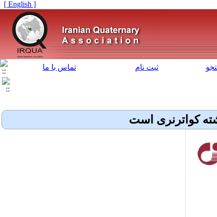
[ English ]
جو
ثبت نام
تماس با ما
رشته کواترنری است