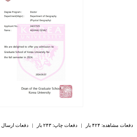
دفعات مشاهده: ۴۲۴ بار | دفعات چاپ: ۲۴۳ بار | دفعات ارسال به دیگران: ۰ بار |