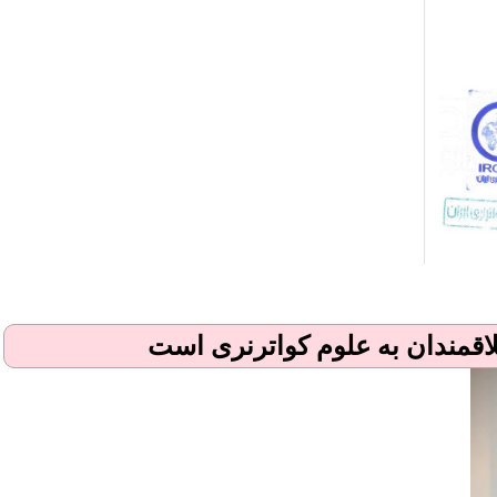
اقمندان به علوم کواترنری است