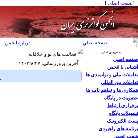
[
صفحه اصلی
]
صفحه اصلي
درباره انجمن
بخش‌های اصلی
فعالیت های نو و خلاقانه
صفحه اصلی
| آخرین بروزرسانی: ۱۴۰۳/۸/۲۷ |
آشنایی با انجمن
تعاملات ملی و توانمندی ها
ی
تعاملات بین المللی
همکاری ها و تفاهم نامه ها
عضویت در پایگاه
برقراری ارتباط
تسهیلات پایگاه
پست الکترونیک
برنامه های راهبردی
شعب انجمن