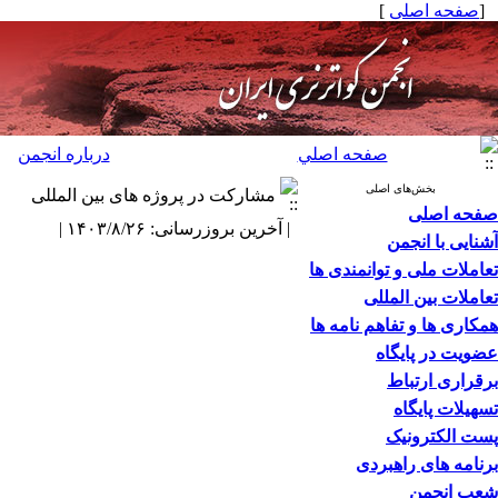
[
صفحه اصلی
]
صفحه اصلي
درباره انجمن
بخش‌های اصلی
مشارکت در پروژه های بین المللی
صفحه اصلی
| آخرین بروزرسانی: ۱۴۰۳/۸/۲۶ |
آشنایی با انجمن
تعاملات ملی و توانمندی ها
تعاملات بین المللی
همکاری ها و تفاهم نامه ها
عضویت در پایگاه
برقراری ارتباط
تسهیلات پایگاه
پست الکترونیک
برنامه های راهبردی
شعب انجمن