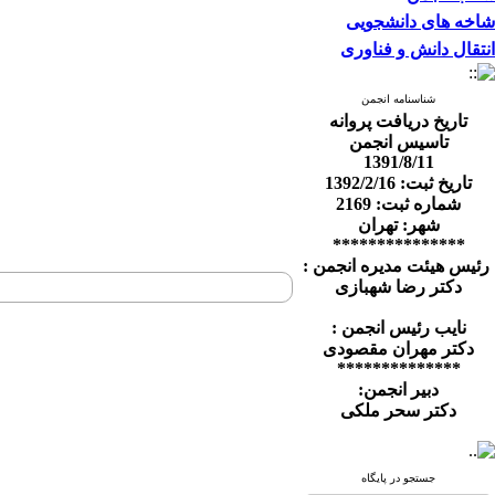
شاخه های دانشجویی
انتقال دانش و فناوری
شناسنامه انجمن
تاریخ دریافت پروانه
تاسیس انجمن
1391/8/11
تاریخ ثبت: 1392/2/16
شماره ثبت: 2169
شهر: تهران
***************
رئیس هیئت مدیره انجمن :
دکتر رضا شهبازی
نایب رئیس انجمن :
دکتر مهران مقصودی
**************
دبیر انجمن:
دکتر سحر ملکی
جستجو در پایگاه