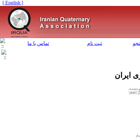
[ English ]
جو
ثبت نام
تماس با ما
ی ایران