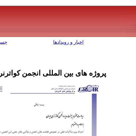
اخبار و رویدادها
جست
پروژه های بین المللی انجمن کواترنر