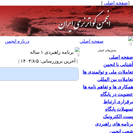
[
صفحه اصلی
]
صفحه اصلي
درباره انجمن
بخش‌های اصلی
برنامه راهبردی ۱ ساله
صفحه اصلی
| آخرین بروزرسانی: ۱۴۰۳/۸/۵ |
آشنایی با انجمن
تعاملات ملی و توانمندی ها
تعاملات بین المللی
همکاری ها و تفاهم نامه ها
عضویت در پایگاه
برقراری ارتباط
تسهیلات پایگاه
پست الکترونیک
برنامه های راهبردی
شعب انجمن