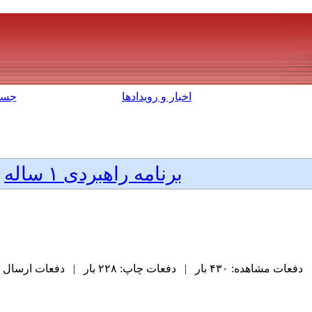
اخبار و رویدادها
جست
برنامه راهبردی ۱ ساله
دفعات مشاهده: ۴۳۰ بار | دفعات چاپ: ۲۲۸ بار | دفعات ارسال به دیگران: ۰ بار |