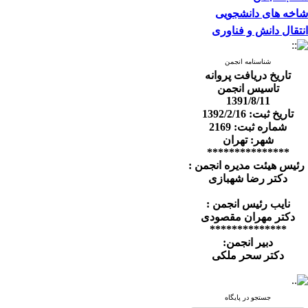
شاخه های دانشجویی
انتقال دانش و فناوری
شناسنامه انجمن
تاریخ دریافت پروانه
تاسیس انجمن
1391/8/11
تاریخ ثبت: 1392/2/16
شماره ثبت: 2169
شهر: تهران
***************
رئیس هیئت مدیره انجمن :
دکتر رضا شهبازی
نایب رئیس انجمن :
دکتر مهران مقصودی
**************
دبیر انجمن:
دکتر سحر ملکی
جستجو در پایگاه